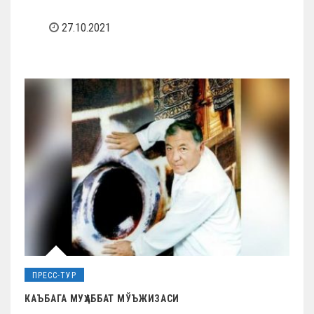
27.10.2021
ПРЕСС-ТУР
КАЪБАГА МУҲАББАТ МЎЪЖИЗАСИ