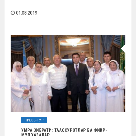
01.08.2019
ПРЕСС-ТУР
УМРА ЗИЁРАТИ: ТААССУРОТЛАР ВА ФИКР-
МУЛОҲАЗАЛАР