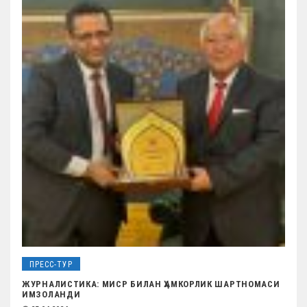
ПРЕСС-ТУР
ЖУРНАЛИСТИКА: МИСР БИЛАН ҲАМКОРЛИК ШАРТНОМАСИ
ИМЗОЛАНДИ