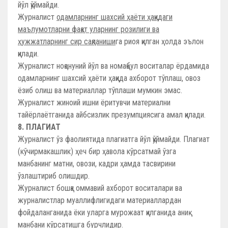
йўл қўймайди.
Журналист
одамларнинг шахсий ҳаёти ҳақидаги
маълумотларни фақат уларнинг розилиги ва
ҳужжатларнинг сир сақланиши
га риоя қилган ҳолда эълон
қилади.
Журналист ноқонуний йўл ва номақбул воситалар ёрдамида
одамларнинг шахсий ҳаёти ҳақида ахборот тўплаш, овоз
ёзиб олиш ва материаллар тўплаши мумкин эмас.
Журналист жиноий ишни ёритувчи материални
тайёрлаётганида айбсизлик презумпциясига амал қилади.
8. ПЛАГИАТ
Журналист ўз фаолиятида плагиатга йўл қўймайди. Плагиат
(кўчирмакашлик) ҳеч бир ҳавола кўрсатмай ўзга
манбанинг матни, овози, кадри ҳамда тасвирини
ўзлаштириб олишдир.
Журналист бошқа оммавий ахборот воситалари ва
журналистлар муаллифлигидаги материаллардан
фойдаланганида ёки уларга мурожаат қилганида аниқ
манбани кўрсатишга бурчлидир.