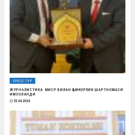
и
с
я
м
ПРЕСС-ТУР
ЖУРНАЛИСТИКА: МИСР БИЛАН ҲАМКОРЛИК ШАРТНОМАСИ
ИМЗОЛАНДИ
25.04.2024