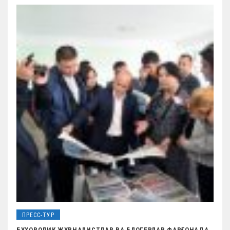
ПРЕСС-ТУР
БУХОРОЛИК ЖУРНАЛИСТЛАР ВА БЛОГЕРЛАР ФАРҒОНАДА