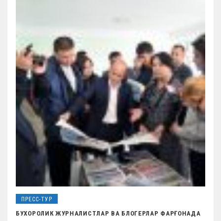
ПРЕСС-ТУР
БУХОРОЛИК ЖУРНАЛИСТЛАР ВА БЛОГЕРЛАР ФАРҒОНАДА