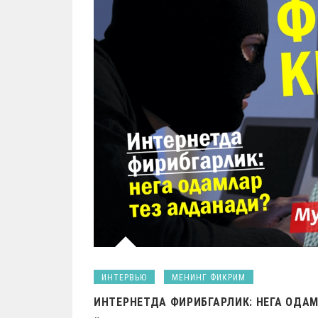
ИНТЕРВЬЮ
МЕНИНГ ФИКРИМ
ИНТЕРНЕТДА ФИРИБГАРЛИК: НЕГА ОДА