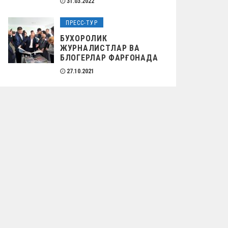
31.03.2022
ПРЕСС-ТУР
БУХОРОЛИК
ЖУРНАЛИСТЛАР ВА
БЛОГЕРЛАР ФАРҒОНАДА
27.10.2021