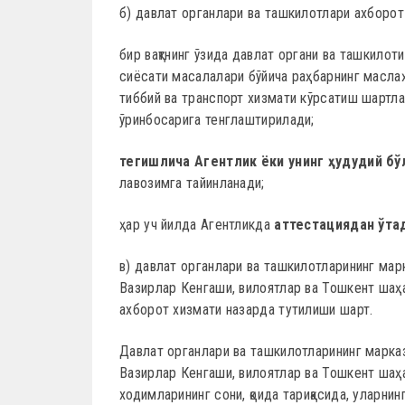
б) давлат органлари ва ташкилотлари ахборот
бир вақтнинг ўзида давлат органи ва ташкилот
сиёсати масалалари бўйича раҳбарнинг маслаҳа
тиббий ва транспорт хизмати кўрсатиш шартла
ўринбосарига тенглаштирилади;
тегишлича Агентлик ёки унинг ҳудудий бў
лавозимга тайинланади;
ҳар уч йилда Агентликда
аттестациядан ўта
в) давлат органлари ва ташкилотларининг мар
Вазирлар Кенгаши, вилоятлар ва Тошкент шаҳ
ахборот хизмати назарда тутилиши шарт.
Давлат органлари ва ташкилотларининг марказ
Вазирлар Кенгаши, вилоятлар ва Тошкент шаҳ
ходимларининг сони, қоида тариқасида, уларн