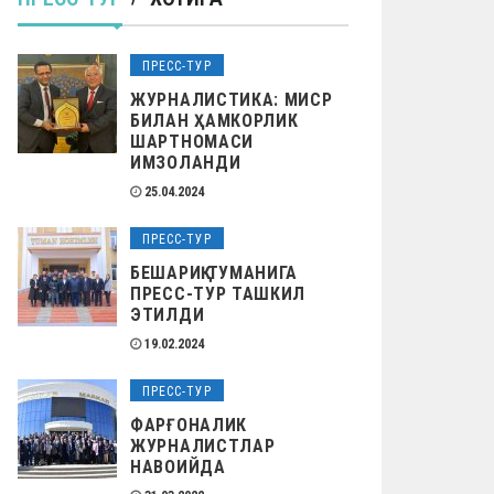
ПРЕСС-ТУР
ЖУРНАЛИСТИКА: МИСР
БИЛАН ҲАМКОРЛИК
ШАРТНОМАСИ
ИМЗОЛАНДИ
25.04.2024
ПРЕСС-ТУР
БЕШАРИҚ ТУМАНИГА
ПРЕСС-ТУР ТАШКИЛ
ЭТИЛДИ
19.02.2024
ПРЕСС-ТУР
ФАРҒОНАЛИК
ЖУРНАЛИСТЛАР
НАВОИЙДА