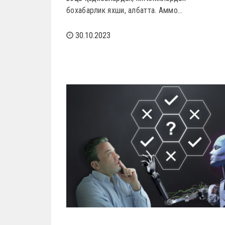
бохабарлик яхши, албатта. Аммо…
30.10.2023