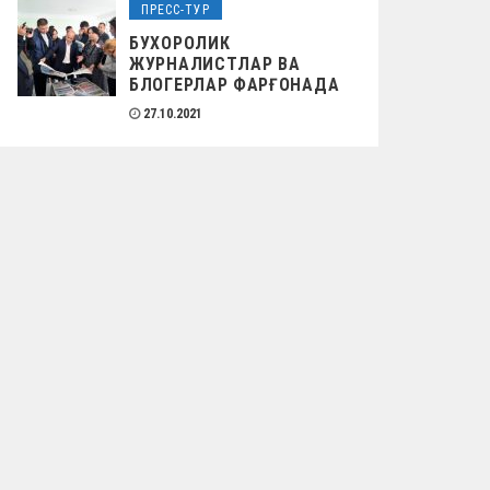
ПРЕСС-ТУР
БУХОРОЛИК
ЖУРНАЛИСТЛАР ВА
БЛОГЕРЛАР ФАРҒОНАДА
27.10.2021