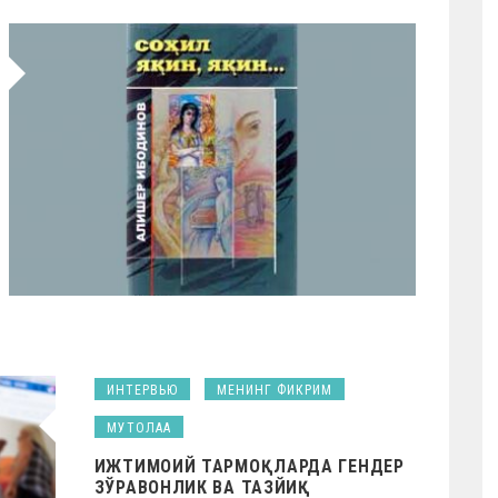
ИНТЕРВЬЮ
МЕНИНГ ФИКРИМ
МУТОЛАА
ИЖТИМОИЙ ТАРМОҚЛАРДА ГЕНДЕР
ЗЎРАВОНЛИК ВА ТАЗЙИҚ