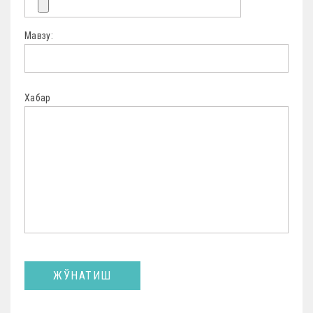
Мавзу:
Хабар