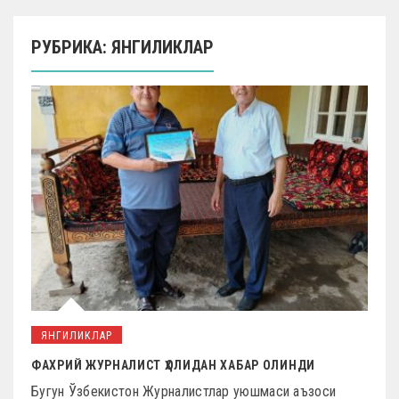
РУБРИКА: ЯНГИЛИКЛАР
ЯНГИЛИКЛАР
ФАХРИЙ ЖУРНАЛИСТ ҲОЛИДАН ХАБАР ОЛИНДИ
Бугун Ўзбекистон Журналистлар уюшмаси аъзоси