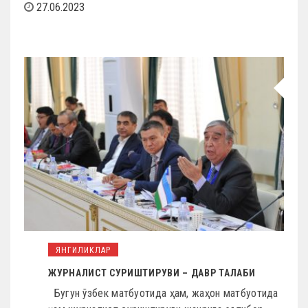
27.06.2023
ЯНГИЛИКЛАР
ЖУРНАЛИСТ CУРИШТИРУВИ – ДАВР ТАЛАБИ
Бугун ўзбек матбуотида ҳам, жаҳон матбуотида