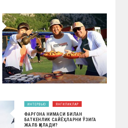
ИНТЕРВЬЮ
ЯНГИЛИКЛАР
ФАРҒОНА НИМАСИ БИЛАН
БАТКЕНЛИК САЙЁҲЛАРНИ ЎЗИГА
ЖАЛБ ҚИЛАДИ?