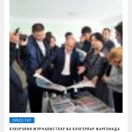
ПРЕСС-ТУР
БУХОРОЛИК ЖУРНАЛИСТЛАР ВА БЛОГЕРЛАР ФАРҒОНАДА