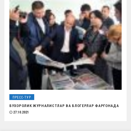
ПРЕСС-ТУР
БУХОРОЛИК ЖУРНАЛИСТЛАР ВА БЛОГЕРЛАР ФАРҒОНАДА
27.10.2021