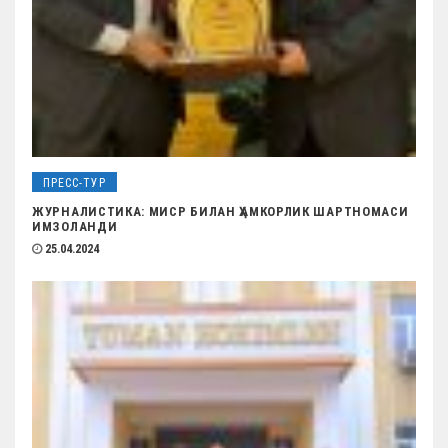
м
ПРЕСС-ТУР
ЖУРНАЛИСТИКА: МИСР БИЛАН ҲАМКОРЛИК ШАРТНОМАСИ
ИМЗОЛАНДИ
25.04.2024