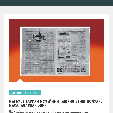
МЕНИНГ ФИКРИМ
МАТБУОТ ТАРИХИ МУЗЕЙИНИ ТАШКИЛ ЭТИШ ДОЛЗАРБ
МАСАЛАЛАРДАН БИРИ
Ўзбекистонда хизмат кўрсатган журналист