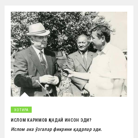
ХОТИРА
ИСЛОМ КАРИМОВ ҚАНДАЙ ИНСОН ЭДИ?
Ислом ака ўзгалар фикрини қадрлар эди.