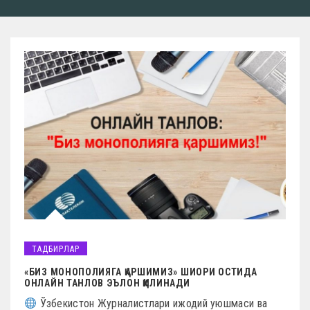
ТАДБИРЛАР
«БИЗ МОНОПОЛИЯГА ҚАРШИМИЗ» ШИОРИ ОСТИДА
ОНЛАЙН ТАНЛОВ ЭЪЛОН ҚИЛИНАДИ
Ўзбекистон Журналистлари ижодий уюшмаси ва