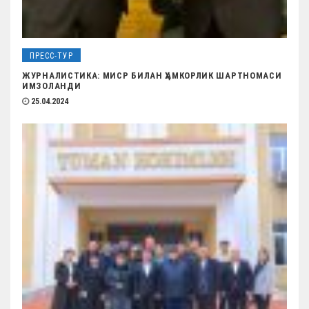
ПРЕСС-ТУР
ЖУРНАЛИСТИКА: МИСР БИЛАН ҲАМКОРЛИК ШАРТНОМАСИ
ИМЗОЛАНДИ
25.04.2024