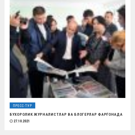
ПРЕСС-ТУР
БУХОРОЛИК ЖУРНАЛИСТЛАР ВА БЛОГЕРЛАР ФАРҒОНАДА
27.10.2021