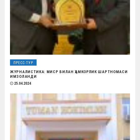
я
м
ПРЕСС-ТУР
ЖУРНАЛИСТИКА: МИСР БИЛАН ҲАМКОРЛИК ШАРТНОМАСИ
ИМЗОЛАНДИ
25.04.2024