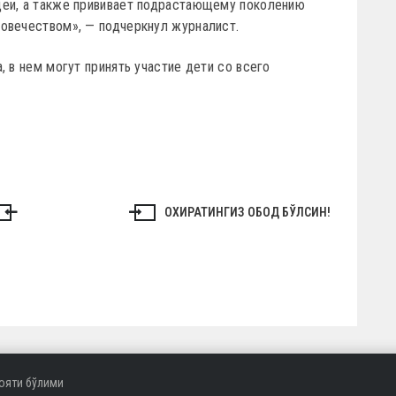
деи, а также прививает подрастающему поколению
овечеством», — подчеркнул журналист.
, в нем могут принять участие дети со всего
ОХИРАТИНГИЗ ОБОД БЎЛСИН!
ояти бўлими