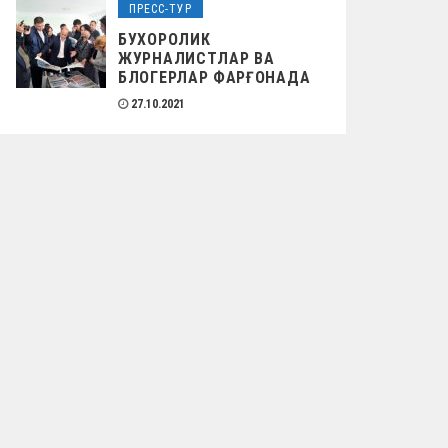
ПРЕСС-ТУР
БУХОРОЛИК
ЖУРНАЛИСТЛАР ВА
БЛОГЕРЛАР ФАРҒОНАДА
27.10.2021