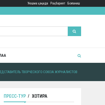
Уюшма ҳақида
Раҳбарият
Боғланиш
ЛАА
РЕДСТАВИТЕЛЬ ТВОРЧЕСКОГО СОЮЗА ЖУРНАЛИСТОВ
ПРЕСС-ТУР
ХОТИРА