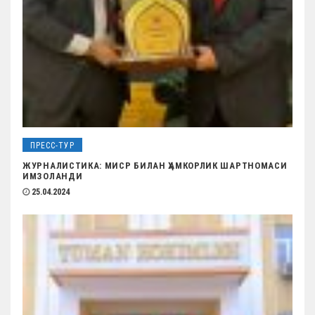
я
м
ПРЕСС-ТУР
ЖУРНАЛИСТИКА: МИСР БИЛАН ҲАМКОРЛИК ШАРТНОМАСИ
ИМЗОЛАНДИ
25.04.2024