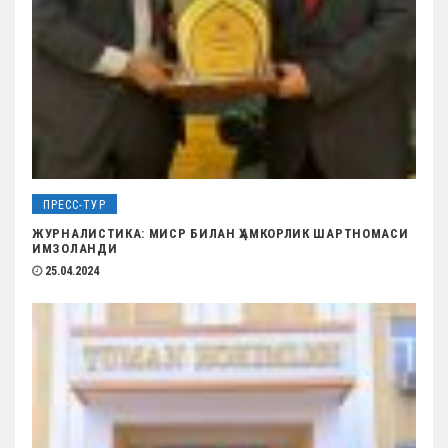
я
м
ПРЕСС-ТУР
ЖУРНАЛИСТИКА: МИСР БИЛАН ҲАМКОРЛИК ШАРТНОМАСИ
ИМЗОЛАНДИ
25.04.2024