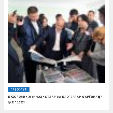
ПРЕСС-ТУР
БУХОРОЛИК ЖУРНАЛИСТЛАР ВА БЛОГЕРЛАР ФАРҒОНАДА
27.10.2021