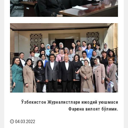
Ўзбекистон Журналистлари ижодий уюшмаси
Фарғона вилоят бўлими
.
04.03.2022