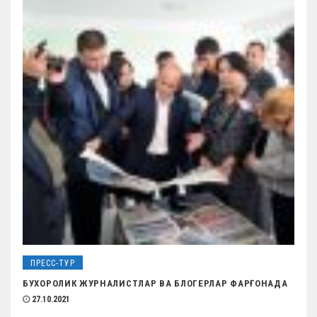
ПРЕСС-ТУР
БУХОРОЛИК ЖУРНАЛИСТЛАР ВА БЛОГЕРЛАР ФАРҒОНАДА
27.10.2021