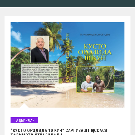
ТАДБИРЛАР
“КУСТО ОРОЛИДА 10 КУН” САРГУЗАШТ ҚИССАСИ