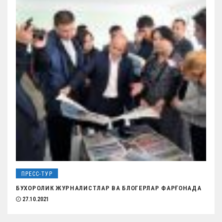
ПРЕСС-ТУР
БУХОРОЛИК ЖУРНАЛИСТЛАР ВА БЛОГЕРЛАР ФАРҒОНАДА
27.10.2021