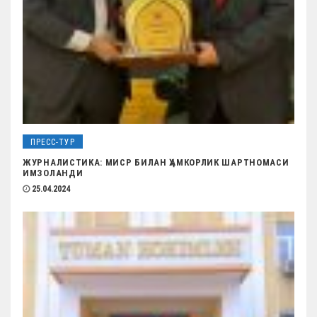
я
м
ПРЕСС-ТУР
ЖУРНАЛИСТИКА: МИСР БИЛАН ҲАМКОРЛИК ШАРТНОМАСИ
ИМЗОЛАНДИ
25.04.2024